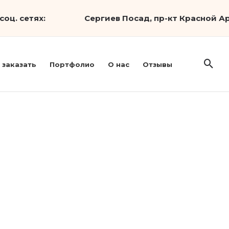
соц. сетях:
Сергиев Посад, пр-кт Красной Ар
 заказать
Портфолио
О нас
Отзывы