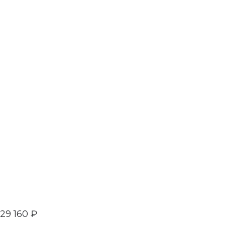
29 160
₽