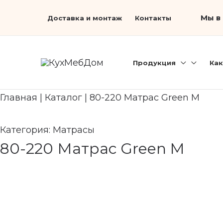
Перейти
Search...
Мы в 
Доставка и монтаж
Контакты
к
содержимому
Продукция
Как
Главная
|
Каталог
|
80-220 Матрас Green M
Категория:
Матрасы
80-220 Матрас Green M