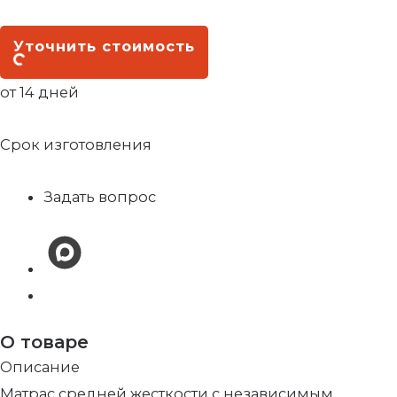
Уточнить стоимость
от 14 дней
Срок изготовления
Задать вопрос
О товаре
Описание
Матрас средней жесткости с независимым