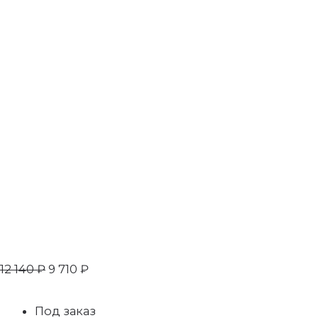
12 140
₽
9 710
₽
Под заказ