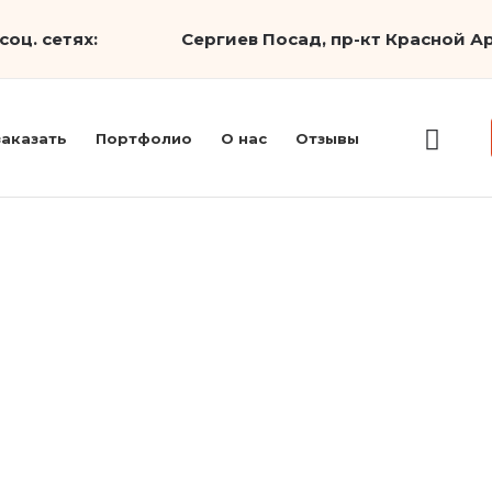
соц. сетях:
Сергиев Посад, пр-кт Красной Ар
заказать
Портфолио
О нас
Отзывы