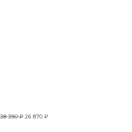
38 390
₽
26 870
₽