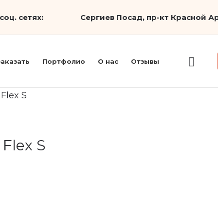
соц. сетях:
Сергиев Посад, пр-кт Красной Ар
заказать
Портфолио
О нас
Отзывы
Flex S
Flex S