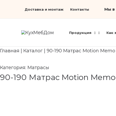
Перейти
Search...
Мы в 
Доставка и монтаж
Контакты
к
содержимому
Продукция
Как 
Главная
|
Каталог
|
90-190 Матрас Motion Memo 
Категория:
Матрасы
90-190 Матрас Motion Memo 