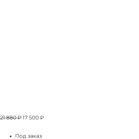
21 880
₽
17 500
₽
Под заказ