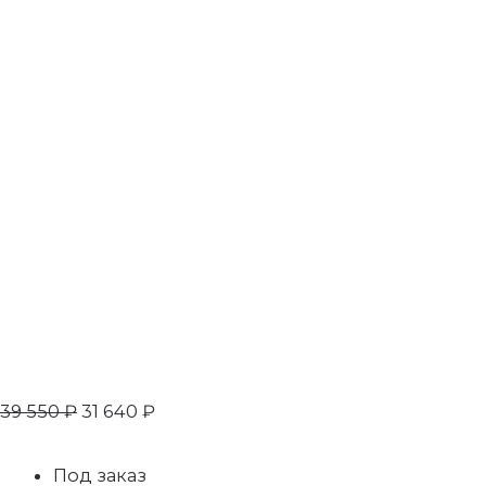
39 550
₽
31 640
₽
Под заказ