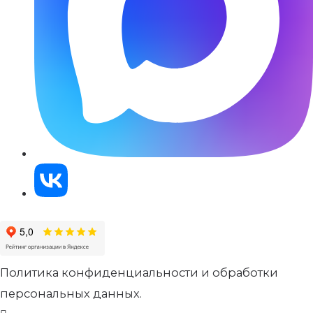
Политика конфиденциальности и обработки
персональных данных.