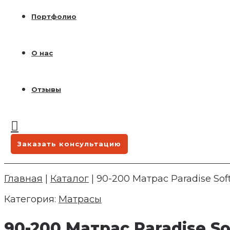
Портфолио
О нас
Отзывы
Заказать консультацию
Главная
|
Каталог
|
90-200 Матрас Paradise Sof
Категория:
Матрасы
90-200 Матрас Paradise So