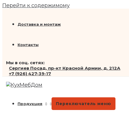
Перейти к содержимому
Доставка и монтаж
Контакты
Мы в соц. сетях:
Сергиев Посад, пр-кт Красной Армии, д. 212А
+7 (926) 427-39-17
Переключатель меню
Продукция