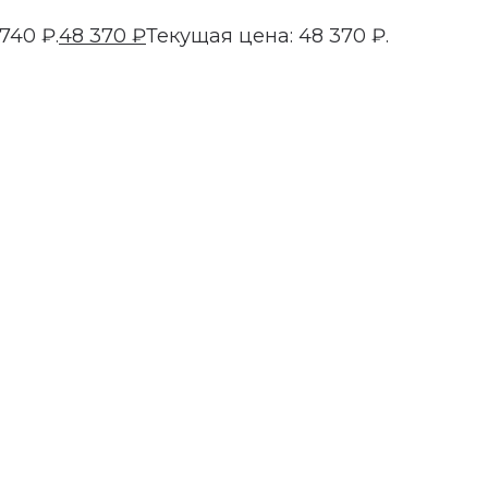
740 ₽.
48 370
₽
Текущая цена: 48 370 ₽.