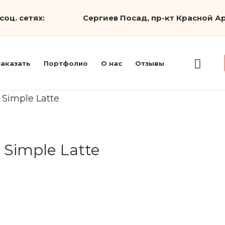
соц. сетях:
Сергиев Посад, пр-кт Красной Ар
заказать
Портфолио
О нас
Отзывы
Simple Latte
Simple Latte