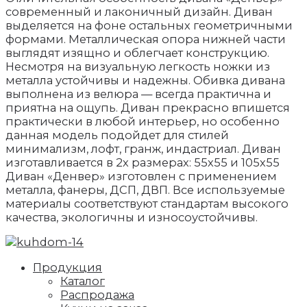
современный и лаконичный дизайн. Диван
выделяется на фоне остальных геометричными
формами. Металлическая опора нижней части
выглядят изящно и облегчает конструкцию.
Несмотря на визуальную легкость ножки из
металла устойчивы и надежны. Обивка дивана
выполнена из велюра — всегда практична и
приятна на ощупь. Диван прекрасно впишется
практически в любой интерьер, но особенно
данная модель подойдет для стилей
минимализм, лофт, гранж, индастриал. Диван
изготавливается в 2х размерах: 55х55 и 105х55
Диван «Денвер» изготовлен с применением
металла, фанеры, ДСП, ДВП. Все используемые
материалы соответствуют стандартам высокого
качества, экологичны и износоустойчивы.
Продукция
Каталог
Распродажа