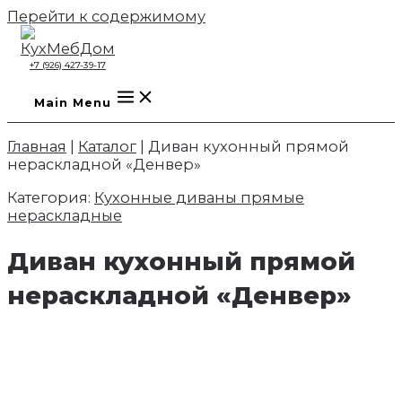
Перейти к содержимому
+7 (926) 427-39-17
Main Menu
Главная
|
Каталог
|
Диван кухонный прямой
нераскладной «Денвер»
Категория:
Кухонные диваны прямые
нераскладные
Диван кухонный прямой
нераскладной «Денвер»