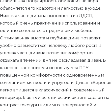
Стабильная популярность обивок из велюра
объясняется его красотой и легкостью в уходе.
Нижняя часть дивана выполнена из ЛДСП,
который очень практичен в использовании и
отлично сочетается с предметами мебели.
Оптимальная высота и глубина дина позволят
удобно разместиться человеку любого роста, а
угловая часть дивана позволит комфортно
отдыхать в течении дня не раскладывая диван. В
качестве наполнителя используется ППУ
повышенной комфортности с одновременным
сочетанием мягкости и упругости. Диван «Верона»
легко впишется в классический и современный
интерьер. Главный эстетический акцент сделан на
контраст текстуры видимых поверхностей и