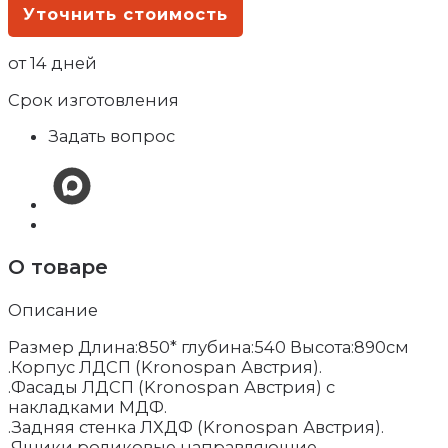
Уточнить стоимость
от 14 дней
Срок изготовления
Задать вопрос
О товаре
Описание
Размер Длина:850* глубина:540 Высота:890см
.Корпус ЛДСП (Kronospan Австрия).
.Фасады ЛДСП (Kronospan Австрия) с
накладками МДФ.
.Задняя стенка ЛХДФ (Kronospan Австрия).
.Ящики роликовые направляющие.