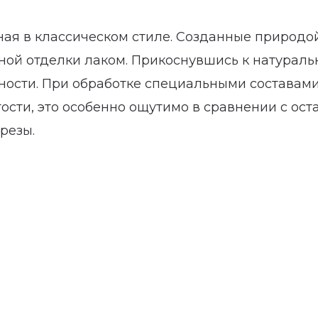
ная в классическом стиле. Созданные природо
ой отделки лаком. Прикоснувшись к натураль
хности. При обработке специальными составами
сти, это особенно ощутимо в сравнении с ост
резы.