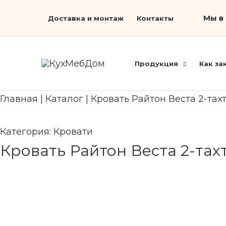
Перейти
Мы в 
Доставка и монтаж
Контакты
к
содержимому
Продукция
Как за
Главная
|
Каталог
|
Кровать Райтон Веста 2-тахт
Категория:
Кровати
Кровать Райтон Веста 2-тахт