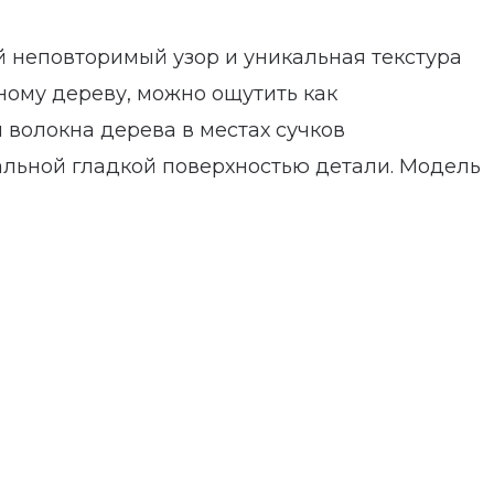
й неповторимый узор и уникальная текстура
ному дереву, можно ощутить как
 волокна дерева в местах сучков
альной гладкой поверхностью детали. Модель