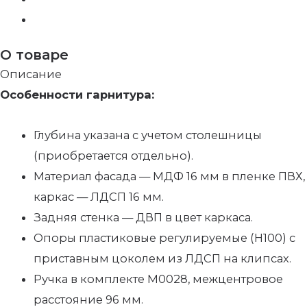
О товаре
Описание
Особенности гарнитура:
Глубина указана с учетом столешницы
(приобретается отдельно).
Материал фасада — МДФ 16 мм в пленке ПВХ,
каркас — ЛДСП 16 мм.
Задняя стенка — ДВП в цвет каркаса.
Опоры пластиковые регулируемые (Н100) с
приставным цоколем из ЛДСП на клипсах.
Ручка в комплекте М0028, межцентровое
расстояние 96 мм.