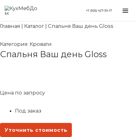
Перейти
Search...
Mai
+7 (926) 427-39-17
к
Me
содержимому
Главная
|
Каталог
|
Спальня Ваш день Gloss
Категория:
Кровати
Спальня Ваш день Gloss
Цена по запросу
Под заказ
Уточнить стоимость