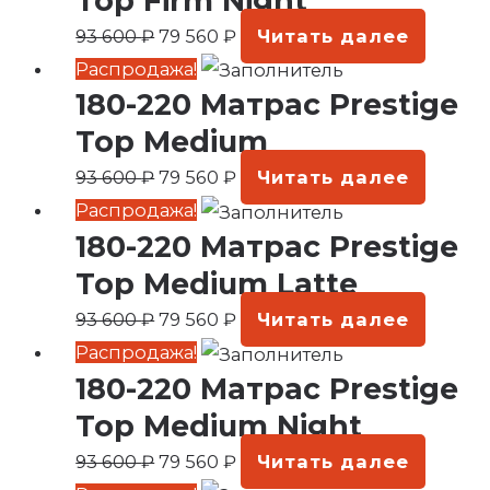
Top Firm Night
93
560 ₽.
93 600
₽
79 560
₽
Читать далее
600 ₽.
Первоначальная
Текущая
Распродажа!
180-220 Матрас Prestige
цена
цена:
составляла
79
Top Medium
93
560 ₽.
93 600
₽
79 560
₽
Читать далее
600 ₽.
Первоначальная
Текущая
Распродажа!
180-220 Матрас Prestige
цена
цена:
составляла
79
Top Medium Latte
93
560 ₽.
93 600
₽
79 560
₽
Читать далее
600 ₽.
Первоначальная
Текущая
Распродажа!
180-220 Матрас Prestige
цена
цена:
составляла
79
Top Medium Night
93
560 ₽.
93 600
₽
79 560
₽
Читать далее
600 ₽.