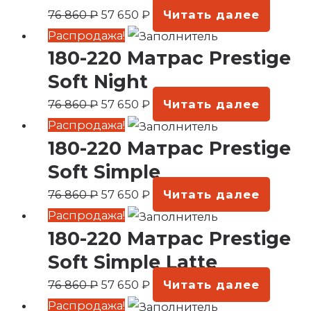
76
650 ₽.
76 860
₽
57 650
₽
Читать далее
860 ₽.
Первоначальная
Текущая
Распродажа!
180-220 Матрас Prestige
цена
цена:
составляла
57
Soft Night
76
650 ₽.
76 860
₽
57 650
₽
Читать далее
860 ₽.
Первоначальная
Текущая
Распродажа!
180-220 Матрас Prestige
цена
цена:
составляла
57
Soft Simple
76
650 ₽.
76 860
₽
57 650
₽
Читать далее
860 ₽.
Первоначальная
Текущая
Распродажа!
180-220 Матрас Prestige
цена
цена:
составляла
57
Soft Simple Latte
76
650 ₽.
76 860
₽
57 650
₽
Читать далее
860 ₽.
Первоначальная
Текущая
Распродажа!