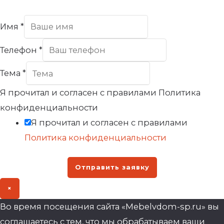
Имя
*
Телефон
*
Тема
*
Я прочитал и согласен с правилами Политика
конфиденциальности
Я прочитал и согласен с правилами
Политика конфиденциальности
Отправить заявку
×
Во время посещения сайта «Mebelvdom-sp.ru» вы
соглашаетесь с тем, что мы обрабатываем ваши