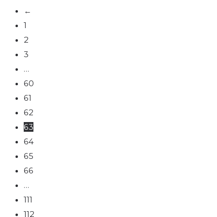
←
1
2
3
…
60
61
62
63
64
65
66
…
111
112