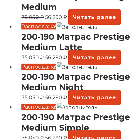
составляла
56
Medium
75
290 ₽.
75 050
₽
56 290
₽
Читать далее
050 ₽.
Первоначальная
Текущая
Распродажа!
200-190 Матрас Prestige
цена
цена:
составляла
56
Medium Latte
75
290 ₽.
75 050
₽
56 290
₽
Читать далее
050 ₽.
Первоначальная
Текущая
Распродажа!
200-190 Матрас Prestige
цена
цена:
составляла
56
Medium Night
75
290 ₽.
75 050
₽
56 290
₽
Читать далее
050 ₽.
Первоначальная
Текущая
Распродажа!
200-190 Матрас Prestige
цена
цена:
составляла
56
Medium Simple
75
290 ₽.
75 050
₽
56 290
₽
Читать далее