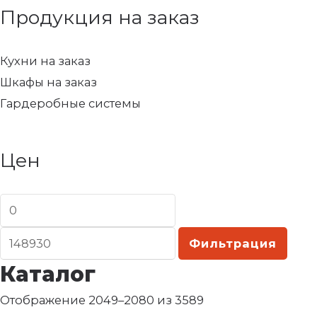
Продукция на заказ
Кухни на заказ
Шкафы на заказ
Гардеробные системы
Цен
Фильтрация
Каталог
Отображение 2049–2080 из 3589