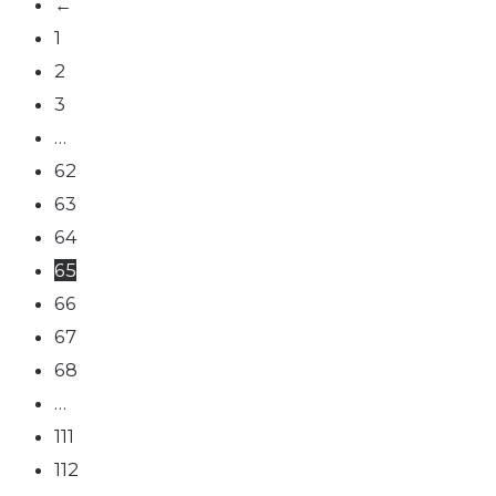
←
1
2
3
…
62
63
64
65
66
67
68
…
111
112